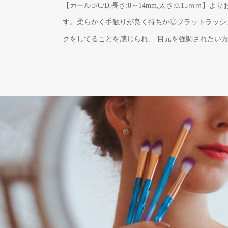
【カール:J/C/D,長さ:8～14mm,太さ:0.15ｍｍ】
す。柔らかく手触りが良く持ちが◎フラットラッシ
クをしてることを感じられ、 目元を強調されたい方