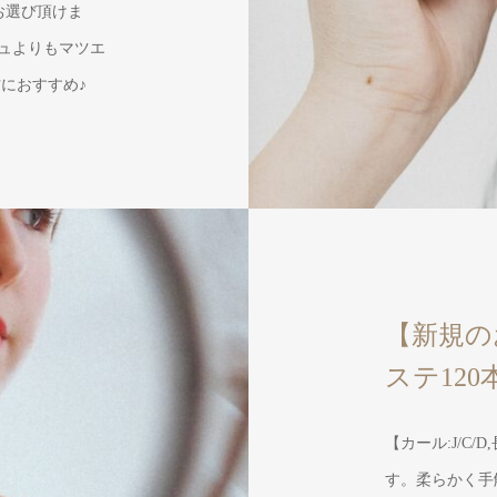
よりお選び頂けま
ュよりもマツエ
におすすめ♪
【新規の
ステ120本 
【カール:J/C/
す。柔らかく手