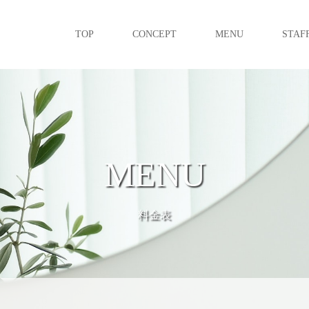
TOP
CONCEPT
MENU
STAF
MENU
料金表