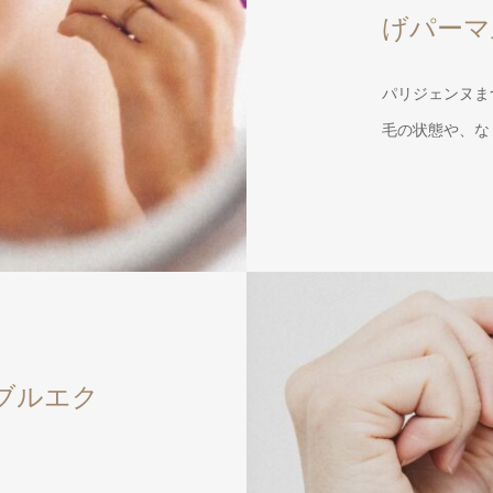
げパーマ上 
パリジェンヌま
毛の状態や、な
ブルエク