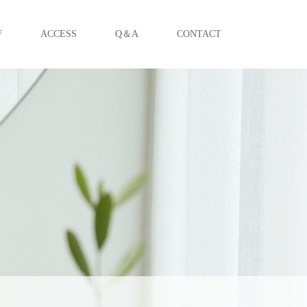
F
ACCESS
Q＆A
CONTACT