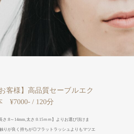
お客様】高品質セーブルエク
¥7000- / 120分
D,長さ:8～14mm,太さ:0.15ｍｍ】よりお選び頂けま
触りが良く持ちが◎フラットラッシュよりもマツエ