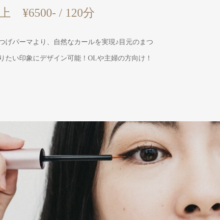
¥6500- / 120分
つげパーマより、自然なカールを実現♪目元のまつ
りたい印象にデザイン可能！OLや主婦の方向け！